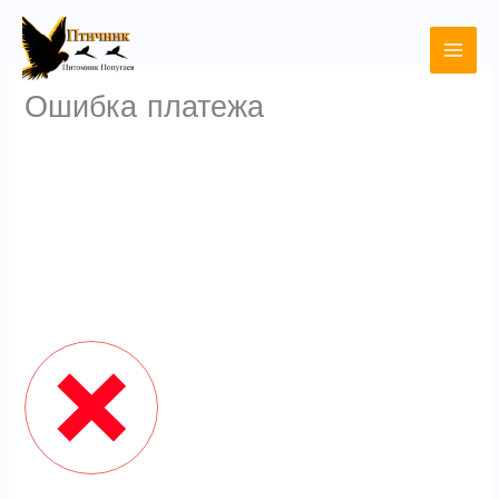
Перейти
к
содержимому
Ошибка платежа
SMS