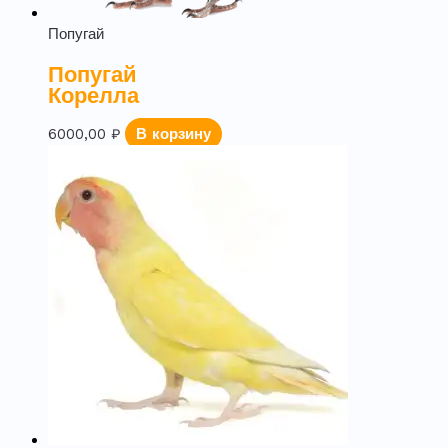
Попугай
Попугай
Корелла
6000,00
₽
В корзину