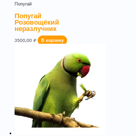
Попугай
Попугай
Розовощёкий
неразлучник
3500,00
₽
В корзину