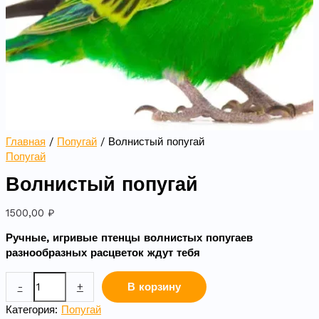
Главная
/
Попугай
/ Волнистый попугай
Попугай
Волнистый попугай
1500,00
₽
Ручные, игривые птенцы волнистых попугаев
разнообразных расцветок ждут тебя
-
+
В корзину
Категория:
Попугай