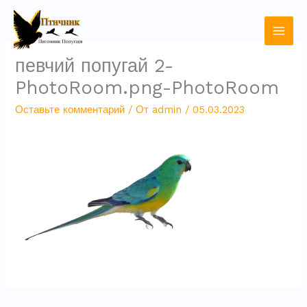
Перейти
к
содержимому
певчий попугай 2-
PhotoRoom.png-PhotoRoom
Оставьте комментарий
/ От
admin
/
05.03.2023