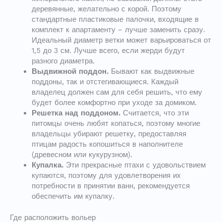
деревянные, желательно с корой. Поэтому
стандартные пластиковые палочки, входящие в
комплект к апартаменту – лучше заменить сразу.
Идеальный диаметр ветки может варьироваться от
1,5 до 3 см. Лучше всего, если жерди будут
разного диаметра.
Выдвижной поддон.
Бывают как выдвижные
поддоны, так и отстегивающиеся. Каждый
владелец должен сам для себя решить, что ему
будет более комфортно при уходе за домиком.
Решетка над поддоном.
Считается, что эти
питомцы очень любят копаться, поэтому многие
владельцы убирают решетку, предоставляя
птицам радость копошиться в наполнителе
(древесном или кукурузном).
Купалка.
Эти прекрасные птахи с удовольствием
купаются, поэтому для удовлетворения их
потребности в принятии ванн, рекомендуется
обеспечить им купалку.
Где расположить вольер