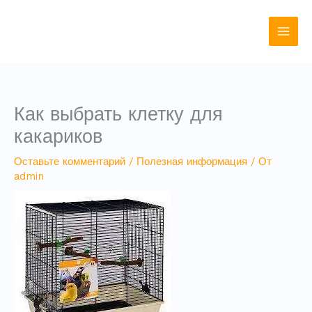
Перейти
к
содержимому
Как выбрать клетку для
какариков
Оставьте комментарий
/
Полезная информация
/ От
admin