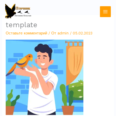
Перейти
к
содержимому
template
Оставьте комментарий
/ От
admin
/
05.02.2023