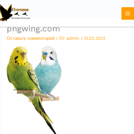
Перейти
к
содержимому
pngwing.com
Оставьте комментарий
/ От
admin
/
13.02.2023