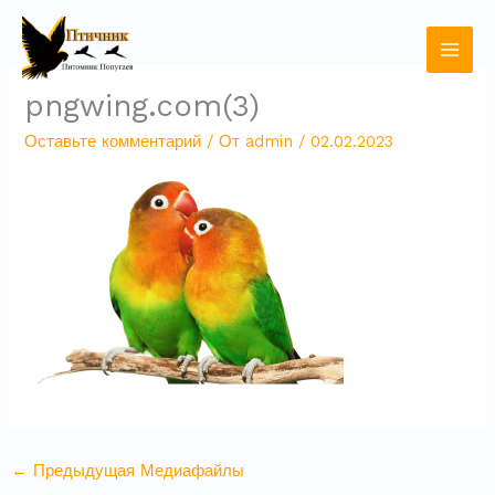
Перейти
к
содержимому
pngwing.com(3)
Оставьте комментарий
/ От
admin
/
02.02.2023
←
Предыдущая Медиафайлы