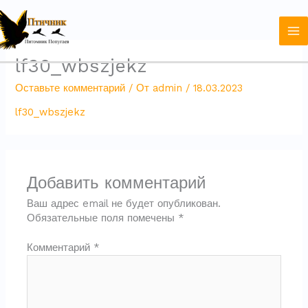
Перейти
к
содержимому
lf30_wbszjekz
Оставьте комментарий
/ От
admin
/
18.03.2023
lf30_wbszjekz
Добавить комментарий
Ваш адрес email не будет опубликован.
Обязательные поля помечены
*
Комментарий
*