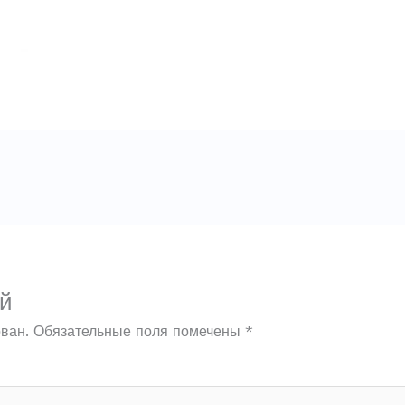
й
ван.
Обязательные поля помечены
*