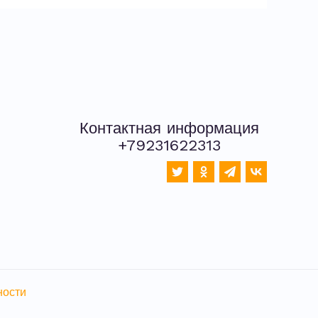
Контактная информация
+79231622313
ности