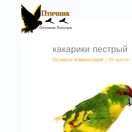
Перейти
к
содержимому
какарики пестрый
Оставьте комментарий
/ От
admin