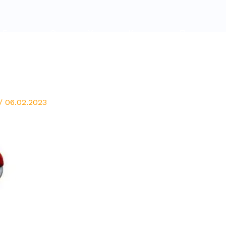
Главная
О нас
Услуги
Контакты
Полезная и
/
06.02.2023