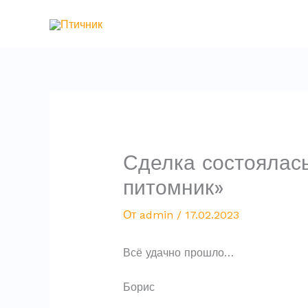
Перейти
к
содержимому
Сделка состоялась
питомник»
От
admin
/
17.02.2023
Всё удачно прошло…
Борис