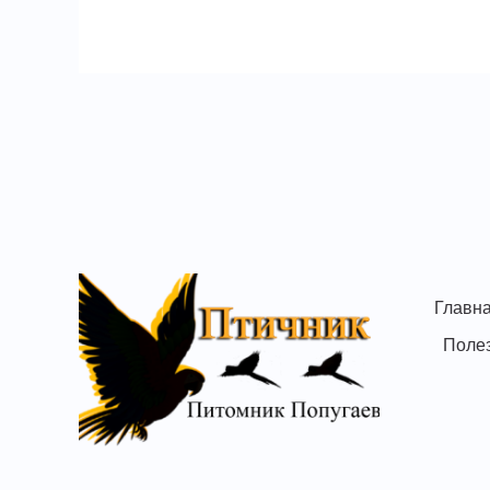
Главн
Поле