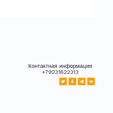
Контактная информация
+79231622313