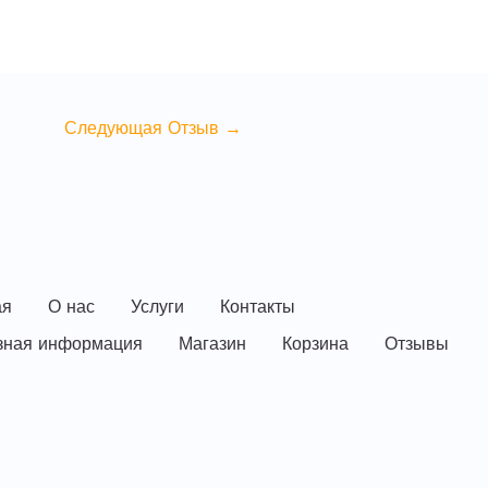
Следующая Отзыв
→
ая
О нас
Услуги
Контакты
зная информация
Магазин
Корзина
Отзывы