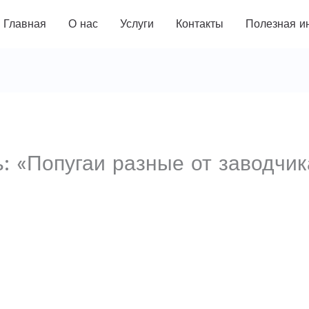
Главная
О нас
Услуги
Контакты
Полезная и
: «Попугаи разные от заводчи