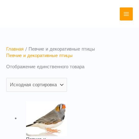
Перейти
к
содержимому
Главная
/ Певчие и декоративные птицы
Певчие и декоративные птицы
Отображение единственного товара